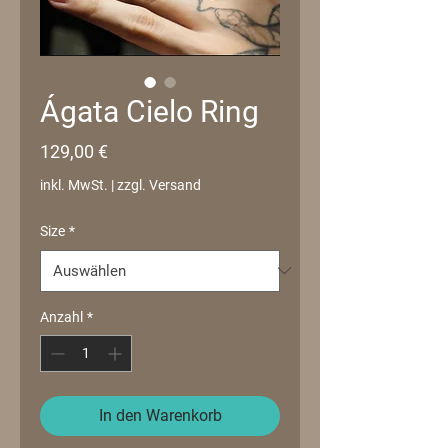
Ágata Cielo Ring
Preis
129,00 €
inkl. MwSt.
|
zzgl. Versand
Size
*
Anzahl
*
In den Warenkorb